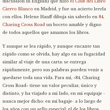
discussion in English) que hizo
el Club del Libro
Ciervo Blanco
en Madrid, y fue un acierto leerla
con ellos. Helene Hanff dibuja sin saberlo en
84,
Charing Cross Road
un boceto amable y digno
de todos aquellos que amamos los libros.
Y aunque se lea rápido, y aunque encante tan
rápido como se olvida, hay algo en su fugacidad
similar al viaje de una carta: se entrega
rápidamente, pero sus palabras pueden venir a
quedarse toda una vida. Para mí, «84, Charing
Cross Road» tiene un valor peculiar, único y
distinto, y ha viajado a mi lado, en mi equipaje -
nunca mejor dicho: en mi bagaje- a lo largo de
los años con un sello especial: el de los libros