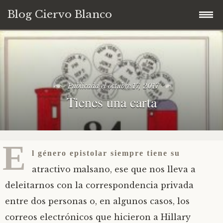
Blog Ciervo Blanco
Ir
al
contenido
Publicada el
octubre 17, 2017
Tienes una carta
E
l género epistolar siempre tiene su
atractivo malsano, ese que nos lleva a
deleitarnos con la correspondencia privada
entre dos personas o, en algunos casos, los
correos electrónicos que hicieron a Hillary